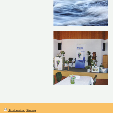
Druckversion
|
Sitemap