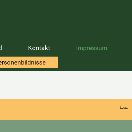
d
Kontakt
Impressum
ersonenbildnisse
Login