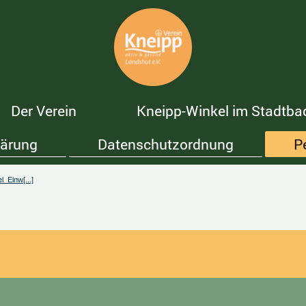
Der Verein
Kneipp-Winkel im Stadtba
lärung
Datenschutzordnung
P
_Einw[...]