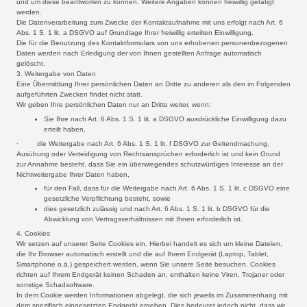
und um diese beantworten zu können. Weitere Angaben können freiwillig getätigt
werden.
Die Datenverarbeitung zum Zwecke der Kontaktaufnahme mit uns erfolgt nach Art. 6
Abs. 1 S. 1 lit. a DSGVO auf Grundlage Ihrer freiwillig erteilten Einwilligung.
Die für die Benutzung des Kontaktformulars von uns erhobenen personenbezogenen
Daten werden nach Erledigung der von Ihnen gestellten Anfrage automatisch
gelöscht.
3. Weitergabe von Daten
Eine Übermittlung Ihrer persönlichen Daten an Dritte zu anderen als den im Folgenden
aufgeführten Zwecken findet nicht statt.
Wir geben Ihre persönlichen Daten nur an Dritte weiter, wenn:
Sie Ihre nach Art. 6 Abs. 1 S. 1 lit. a DSGVO ausdrückliche Einwilligung dazu
erteilt haben,
· die Weitergabe nach Art. 6 Abs. 1 S. 1 lit. f DSGVO zur Geltendmachung,
Ausübung oder Verteidigung von Rechtsansprüchen erforderlich ist und kein Grund
zur Annahme besteht, dass Sie ein überwiegendes schutzwürdiges Interesse an der
Nichtweitergabe Ihrer Daten haben,
für den Fall, dass für die Weitergabe nach Art. 6 Abs. 1 S. 1 lit. c DSGVO eine
gesetzliche Verpflichtung besteht, sowie
dies gesetzlich zulässig und nach Art. 6 Abs. 1 S. 1 lit. b DSGVO für die
Abwicklung von Vertragsverhältnissen mit Ihnen erforderlich ist.
4. Cookies
Wir setzen auf unserer Seite Cookies ein. Hierbei handelt es sich um kleine Dateien,
die Ihr Browser automatisch erstellt und die auf Ihrem Endgerät (Laptop, Tablet,
Smartphone o.ä.) gespeichert werden, wenn Sie unsere Seite besuchen. Cookies
richten auf Ihrem Endgerät keinen Schaden an, enthalten keine Viren, Trojaner oder
sonstige Schadsoftware.
In dem Cookie werden Informationen abgelegt, die sich jeweils im Zusammenhang mit
dem spezifisch eingesetzten Endgerät ergeben. Dies bedeutet jedoch nicht, dass wir